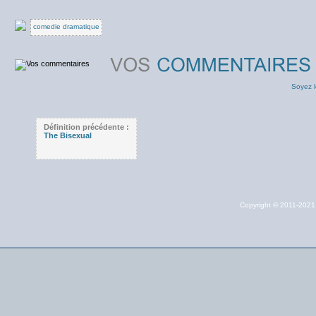
comedie dramatique
Soyez l
Définition précédente :
The Bisexual
Copyright © 2011-202