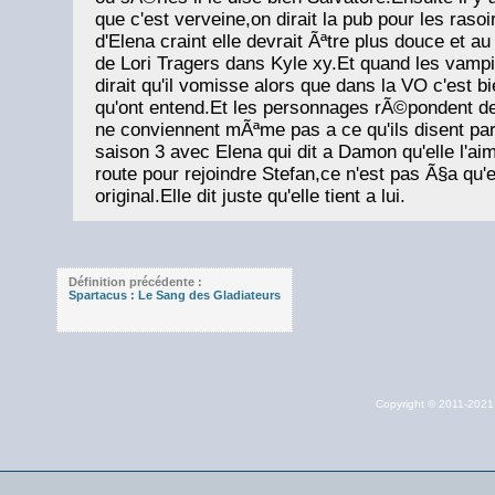
que c'est verveine,on dirait la pub pour les rasoir
d'Elena craint elle devrait Ãªtre plus douce et au
de Lori Tragers dans Kyle xy.Et quand les vampi
dirait qu'il vomisse alors que dans la VO c'est b
qu'ont entend.Et les personnages rÃ©pondent de
ne conviennent mÃªme pas a ce qu'ils disent par 
saison 3 avec Elena qui dit a Damon qu'elle l'ai
route pour rejoindre Stefan,ce n'est pas Ã§a qu'e
original.Elle dit juste qu'elle tient a lui.
Définition précédente :
Spartacus : Le Sang des Gladiateurs
Copyright © 2011-202