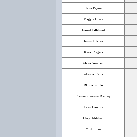
Tom Payne
Maggie Grace
Garret Dillahunt
Jenna Elfman
Kevin Zegers
Alexa Nisenson
Sebastian Sozzi
Rhoda Griffis
Kenneth Wayne Bradley
Evan Gamble
Daryl Mitchell
Mo Collins