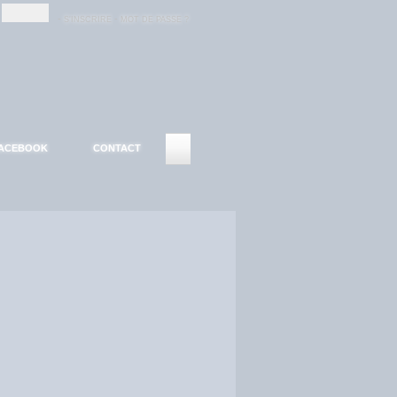
-
-
S'INSCRIRE
MOT DE PASSE ?
ACEBOOK
CONTACT