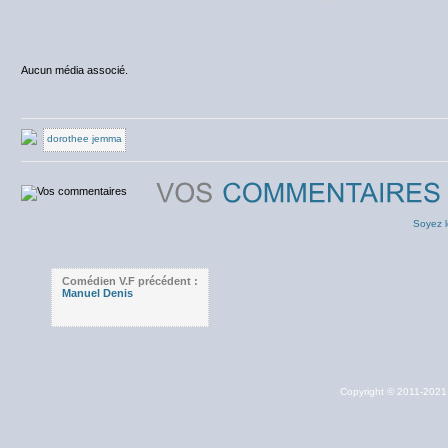
Aucun média associé.
dorothee jemma
Soyez l
Comédien V.F précédent :
Manuel Denis
Copyright © 2011-202