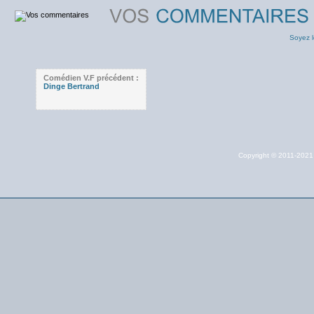
Soyez l
Comédien V.F précédent :
Dinge Bertrand
Copyright © 2011-202