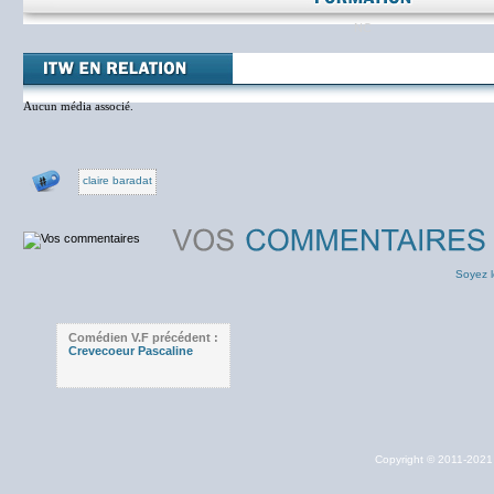
NC
Aucun média associé.
claire baradat
Soyez l
Comédien V.F précédent :
Crevecoeur Pascaline
Copyright © 2011-202