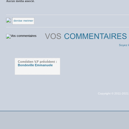
Aucun média associé.
denise metmer
Soyez l
Comédien V.F précédent :
Bondeville Emmanuele
Copyright © 2011-202