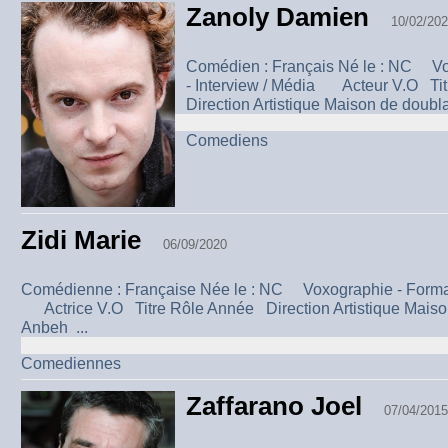
Zanoly Damien
10/02/20
Comédien : Français Né le : NC Vo
- Interview / Média Acteur V.O Ti
Direction Artistique Maison de doubla
Comediens
Zidi Marie
06/09/2020
Comédienne : Française Née le : NC Voxographie - Formati
Actrice V.O Titre Rôle Année Direction Artistique Mais
Anbeh ...
Comediennes
Zaffarano Joel
07/04/2015