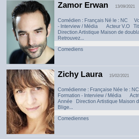
Zamor Erwan
13/09/2021
Comédien : Français Né le : NC Vo
- Interview / Média Acteur V.O Ti
Direction Artistique Maison de doub
Retrouvez...
Comediens
Zichy Laura
15/02/2021
Comédienne : Française Née le : 
Formation - Interview / Média Actr
Année Direction Artistique Maison 
Blige...
Comediennes