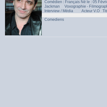
Comédien : Français Né le : 05 Févr
Jackman Voxographie - Filmographi
Interview / Média Acteur V.O Titr
Comediens