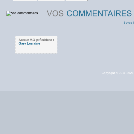
Soyez l
Acteur V.O précédent :
Gary Lorraine
Copyright © 2011-202