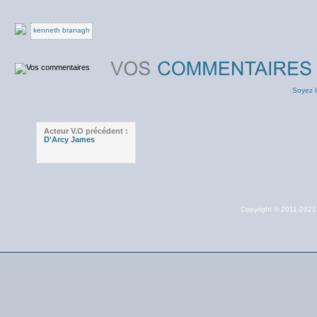
kenneth branagh
Soyez l
Acteur V.O précédent :
D'Arcy James
Copyright © 2011-202