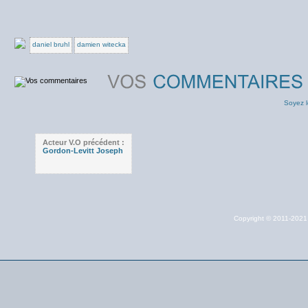
daniel bruhl
damien witecka
Soyez l
Acteur V.O précédent :
Gordon-Levitt Joseph
Copyright © 2011-202