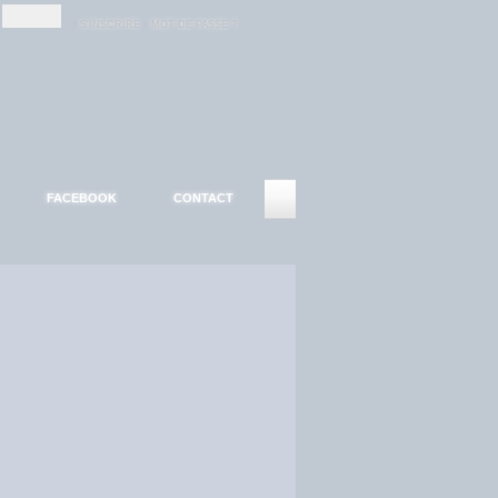
-
-
S'INSCRIRE
MOT DE PASSE ?
FACEBOOK
CONTACT