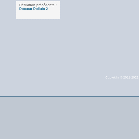
Définition précédente :
Docteur Dolittle 2
Copyright © 2011-202