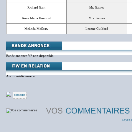
Richard Gant
Mr. Gaines
Anna Maria Horsford
Mrs. Gaines
Melinda McGraw
Leanne Guilford
Bande annonce VF non disponible.
Aucun média associé.
comedie
Soyez l