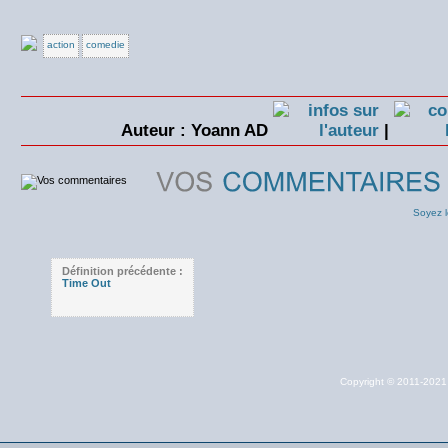
action
comedie
Auteur : Yoann AD
|
Soyez l
Définition précédente :
Time Out
Copyright © 2011-202