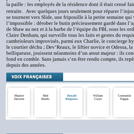
la paille : les employés de la résidence dont il était censé fai
retraite. Avec quelques jours seulement pour réparer l’injus
se tournent vers Slide, une fripouille à la petite semaine qui 
l’impossible : dérober le butin précieusement gardé dans l’
de Shaw au nez et à la barbe de l’équipe du FBI, sous les ord
Claire Denham, qui surveille tous les faits et gestes du requ
cambrioleurs improvisés, parmi eux Charlie, le concierge hy
le courtier déchu ; Dev’Reaux, le liftier novice et Odessa, 
belliqueuse, jouissent néanmoins d’un atout majeur : ils con
fond en comble. Sans jamais s’en être rendu compte, ils repè
depuis des années.
Maurice
Med
Donald
William
Constantin
Decoster
Hondo
Reignoux
Coryn
Pappas