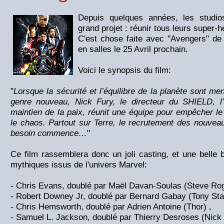
Depuis quelques années, les studio
grand projet : réunir tous leurs super
C'est chose faite avec "Avengers" de
en salles le 25 Avril prochain.
Voici le synopsis du film:
"
Lorsque la sécurité et l’équilibre de la planète sont m
genre nouveau, Nick Fury, le directeur du SHIELD, l’
maintien de la paix, réunit une équipe pour empêcher 
le chaos. Partout sur Terre, le recrutement des nouve
besoin commence…
"
Ce film rassemblera donc un joli casting, et une belle
mythiques issus de l'univers Marvel:
- Chris Evans, doublé par Maël Davan-Soulas (Steve Rog
- Robert Downey Jr, doublé par Bernard Gabay (Tony Star
- Chris Hemsworth, doublé par Adrien Antoine (Thor) ,
- Samuel L. Jackson, doublé par Thierry Desroses (Nick 