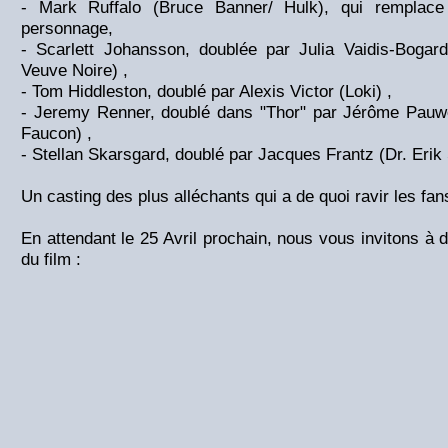
- Mark Ruffalo (Bruce Banner/ Hulk), qui remplac
personnage,
- Scarlett Johansson, doublée par Julia Vaidis-Boga
Veuve Noire) ,
- Tom Hiddleston, doublé par Alexis Victor (Loki) ,
- Jeremy Renner, doublé dans "Thor" par Jérôme Pauwel
Faucon) ,
- Stellan Skarsgard, doublé par Jacques Frantz (Dr. Erik 
Un casting des plus alléchants qui a de quoi ravir les fa
En attendant le 25 Avril prochain, nous vous invitons à 
du film :