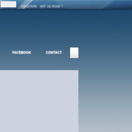
-
-
S'INSCRIRE
MOT DE PASSE ?
FACEBOOK
CONTACT