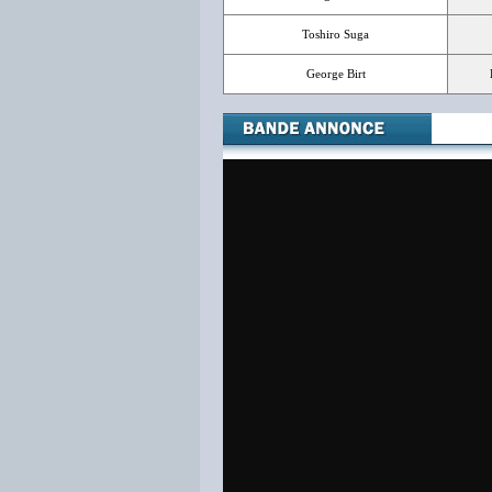
Toshiro Suga
George Birt