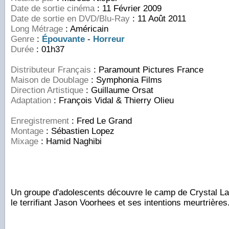
Date de sortie cinéma
: 11 Février 2009
Date de sortie en DVD/Blu-Ray
: 11 Août 2011
Long Métrage
: Américain
Genre
:
Épouvante
-
Horreur
Durée
: 01h37
Distributeur Français
: Paramount Pictures France
Maison de Doublage
: Symphonia Films
Direction Artistique
: Guillaume Orsat
Adaptation
: François Vidal & Thierry Olieu
Enregistrement
: Fred Le Grand
Montage
: Sébastien Lopez
Mixage
: Hamid Naghibi
Un groupe d'adolescents découvre le camp de Crystal 
le terrifiant Jason Voorhees et ses intentions meurtrières.