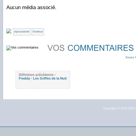
Aucun média associé.
epouvante
horreur
Soyez l
Définition précédente :
Freddy - Les Griffes de la Nuit
Copyright © 2011-202