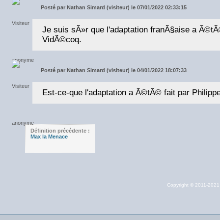
Posté par
Nathan Simard (visiteur) le 07/01/2022 02:33:15
Je suis sÃ»r que l'adaptation franÃ§aise a Ã©tÃ©
VidÃ©coq.
Posté par
Nathan Simard (visiteur) le 04/01/2022 18:07:33
Est-ce-que l'adaptation a Ã©tÃ© fait par Philip
Définition précédente :
Max la Menace
Copyright © 2011-202