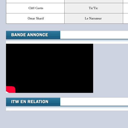
Cliff Curtis
Tic'Tic
Omar Sharif
Le Narrateur