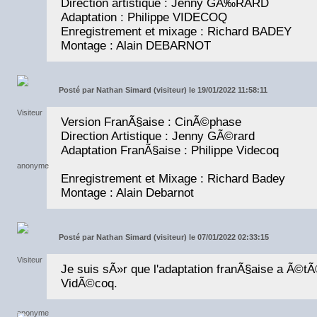
Direction artistique : Jenny GÃ‰RARD
Adaptation : Philippe VIDECOQ
Enregistrement et mixage : Richard BADEY
Montage : Alain DEBARNOT
Posté par
Nathan Simard (visiteur) le 19/01/2022 11:58:11
Version FranÃ§aise : CinÃ©phase
Direction Artistique : Jenny GÃ©rard
Adaptation FranÃ§aise : Philippe Videcoq
Enregistrement et Mixage : Richard Badey
Montage : Alain Debarnot
Posté par
Nathan Simard (visiteur) le 07/01/2022 02:33:15
Je suis sÃ»r que l'adaptation franÃ§aise a Ã©tÃ©
VidÃ©coq.