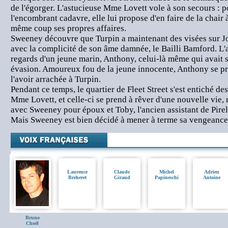
de l'égorger. L'astucieuse Mme Lovett vole à son secours : p
l'encombrant cadavre, elle lui propose d'en faire de la chair 
même coup ses propres affaires.
Sweeney découvre que Turpin a maintenant des visées sur Jo
avec la complicité de son âme damnée, le Bailli Bamford. L'a
regards d'un jeune marin, Anthony, celui-là même qui avait
évasion. Amoureux fou de la jeune innocente, Anthony se pr
l'avoir arrachée à Turpin.
Pendant ce temps, le quartier de Fleet Street s'est entiché des
Mme Lovett, et celle-ci se prend à rêver d'une nouvelle vie, 
avec Sweeney pour époux et Toby, l'ancien assistant de Pirel
Mais Sweeney est bien décidé à mener à terme sa vengeance, q
Laurence
Claude
Michel
Adrien
Breheret
Giraud
Papineschi
Antoine
Bruno
Choël