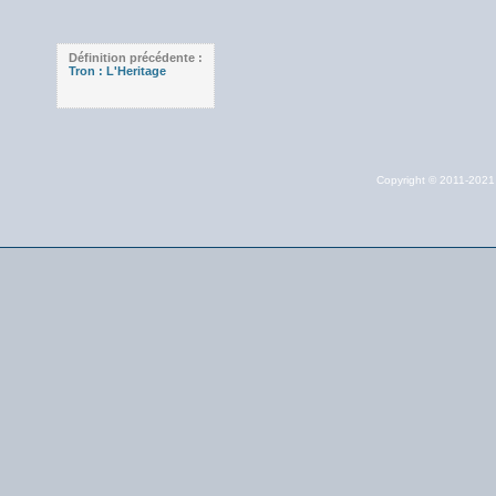
Définition précédente :
Tron : L'Heritage
Copyright © 2011-202