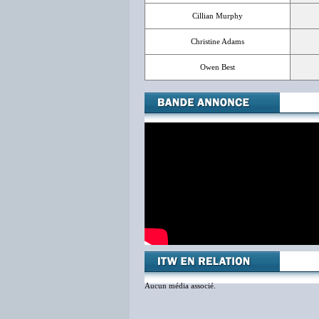
Cillian Murphy
Christine Adams
Owen Best
Aucun média associé.