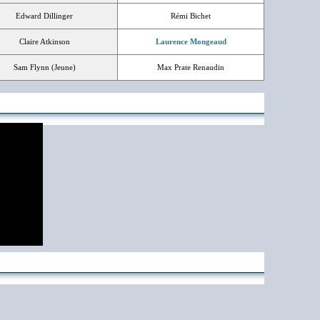
Edward Dillinger
Rémi Bichet
Claire Atkinson
Laurence Mongeaud
Sam Flynn (Jeune)
Max Prate Renaudin