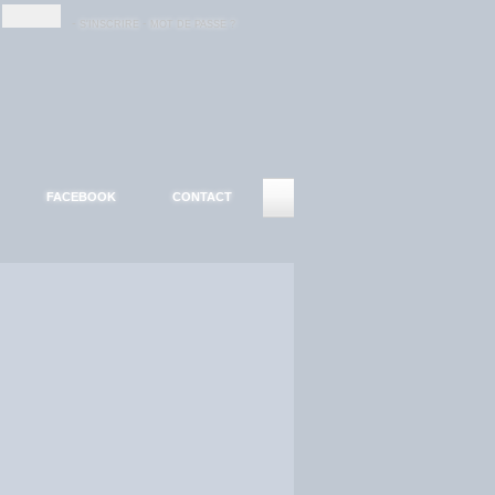
-
-
S'INSCRIRE
MOT DE PASSE ?
FACEBOOK
CONTACT