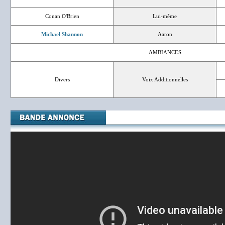
Conan O'Brien
Lui-même
Michael Shannon
Aaron
AMBIANCES
Divers
Voix Additionnelles