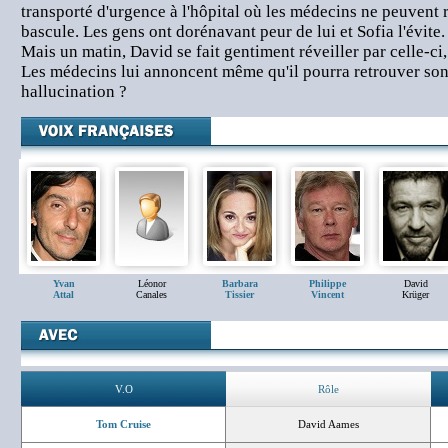
transporté d'urgence à l'hôpital où les médecins ne peuvent r
bascule. Les gens ont dorénavant peur de lui et Sofia l'évite.
Mais un matin, David se fait gentiment réveiller par celle-ci
Les médecins lui annoncent même qu'il pourra retrouver son
hallucination ?
Yvan
Léonor
Barbara
Philippe
David
Attal
Canales
Tissier
Vincent
Krüger
V.O
Rôle
Tom Cruise
David Aames