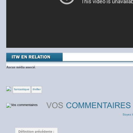
Aucun média associé.
fantastique
thriller
Soyez l
Définition précédente :