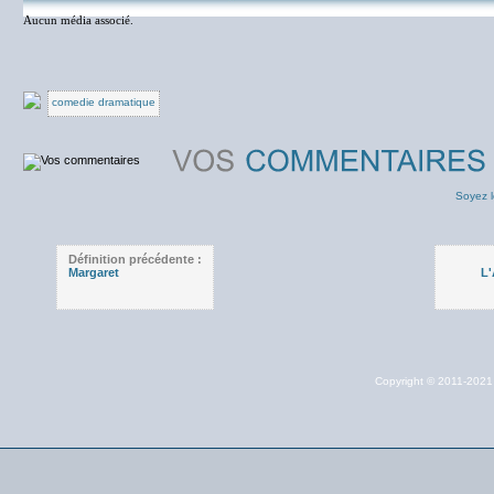
Aucun média associé.
comedie dramatique
Soyez l
Définition précédente :
Margaret
L'
Copyright © 2011-202