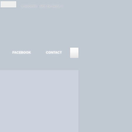
-
-
S'INSCRIRE
MOT DE PASSE ?
FACEBOOK
CONTACT