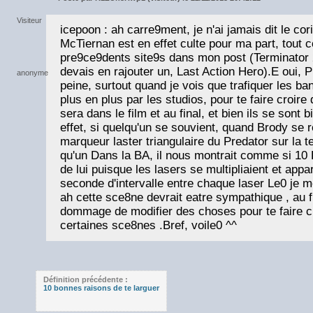
icepoon : ah carre9ment, je n'ai jamais dit le cor
McTiernan est en effet culte pour ma part, tout
pre9ce9dents site9s dans mon post (Terminator 2,
devais en rajouter un, Last Action Hero).E oui, P
peine, surtout quand je vois que trafiquer les b
plus en plus par les studios, pour te faire croir
sera dans le film et au final, et bien ils se sont 
effet, si quelqu'un se souvient, quand Brody se 
marqueur laster triangulaire du Predator sur la te
qu'un Dans la BA, il nous montrait comme si 10 
de lui puisque les lasers se multipliaient et app
seconde d'intervalle entre chaque laser Le0 je m
ah cette sce8ne devrait eatre sympathique , au fi
dommage de modifier des choses pour te faire c
certaines sce8nes .Bref, voile0 ^^
Définition précédente :
10 bonnes raisons de te larguer