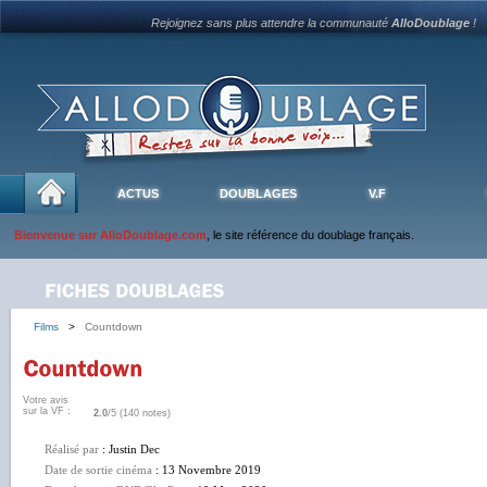
Rejoignez sans plus attendre la communauté
AlloDoublage
!
ACTUS
DOUBLAGES
V.F
Bienvenue sur AlloDoublage.com
, le site référence du doublage français.
Films
>
Countdown
Votre avis
sur la VF :
2.0
/5 (140 notes)
Réalisé par
: Justin Dec
Date de sortie cinéma
: 13 Novembre 2019