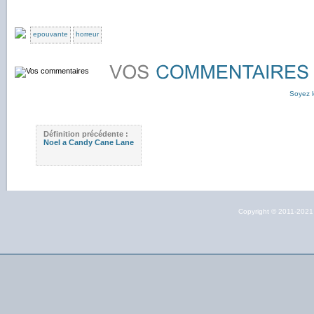
epouvante
horreur
Soyez l
Définition précédente :
Noel a Candy Cane Lane
Copyright © 2011-202