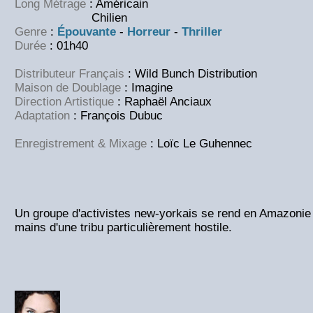
Long Métrage
: Américain
Chilien
Genre
:
Épouvante
-
Horreur
-
Thriller
Durée
: 01h40
Distributeur Français
: Wild Bunch Distribution
Maison de Doublage
: Imagine
Direction Artistique
: Raphaël Anciaux
Adaptation
: François Dubuc
Enregistrement & Mixage
: Loïc Le Guhennec
Un groupe d'activistes new-yorkais se rend en Amazonie 
mains d'une tribu particulièrement hostile.