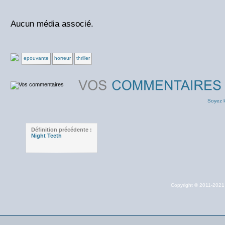
Aucun média associé.
epouvante
horreur
thriller
Soyez l
Définition précédente :
Night Teeth
Copyright © 2011-202