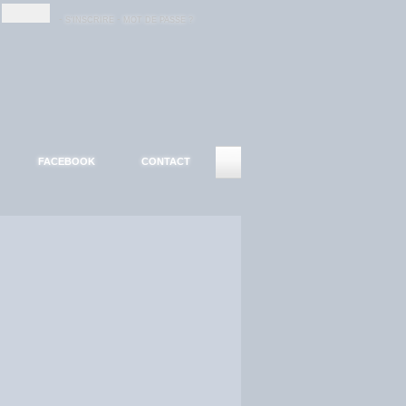
-
-
S'INSCRIRE
MOT DE PASSE ?
FACEBOOK
CONTACT