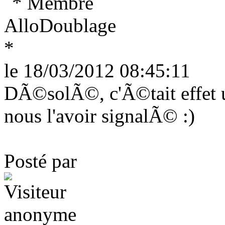
le 18/03/2012 08:45:11
DÃ©solÃ©, c'Ã©tait effet u
nous l'avoir signalÃ© :)
Posté par