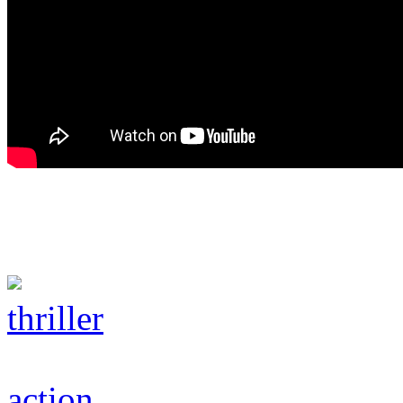
thriller
action