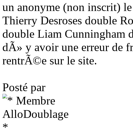
un anonyme (non inscrit) l
Thierry Desroses double Ro
double Liam Cunningham dan
dÃ» y avoir une erreur de 
rentrÃ©e sur le site.
Posté par