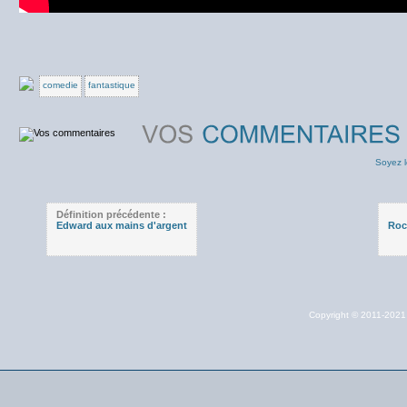
comedie
fantastique
Soyez l
Définition précédente :
Edward aux mains d'argent
Roch
Copyright © 2011-202