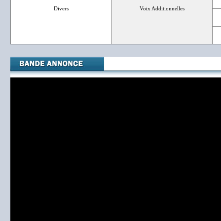
Divers
Voix Additionnelles