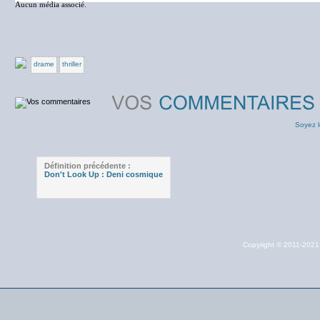
Aucun média associé.
drame
thriller
Soyez l
Définition précédente :
Don't Look Up : Deni cosmique
Copyright © 2011-202