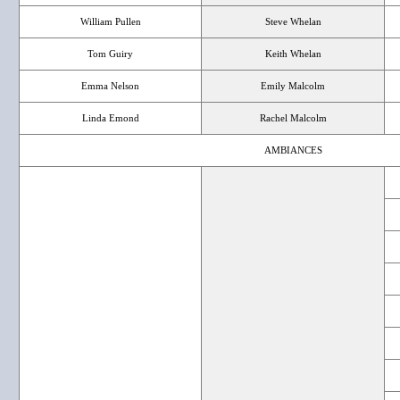
William Pullen
Steve Whelan
Tom Guiry
Keith Whelan
Emma Nelson
Emily Malcolm
Linda Emond
Rachel Malcolm
AMBIANCES