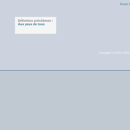
Soyez l
Définition précédente :
Aux yeux de tous
Copyright © 2011-202