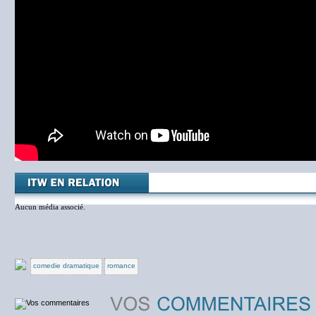
Aucun média associé.
comedie dramatique
romance