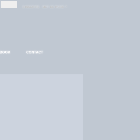
-
-
S'INSCRIRE
MOT DE PASSE ?
EBOOK
CONTACT