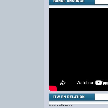
Aucun média associé.