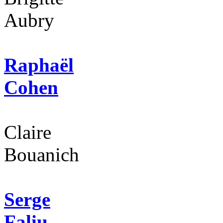
Aubry
Raphaël
Cohen
Claire
Bouanich
Serge
Faliu