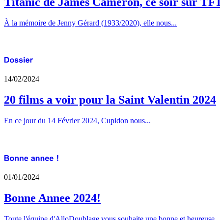
Titanic de James Cameron, ce soir sur TF
À la mémoire de Jenny Gérard (1933/2020), elle nous...
14/02/2024
20 films a voir pour la Saint Valentin 2024
En ce jour du 14 Février 2024, Cupidon nous...
01/01/2024
Bonne Annee 2024!
Toute l'équipe d'AlloDoublage vous souhaite une bonne et heureuse..