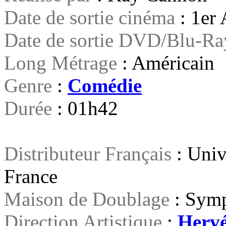
Date de sortie cinéma
: 1er
Date de sortie DVD/Blu-R
Long Métrage
: Américain
Genre
:
Comédie
Durée
: 01h42
Distributeur Français
: Univ
France
Maison de Doublage
: Symp
Direction Artistique
:
Herv