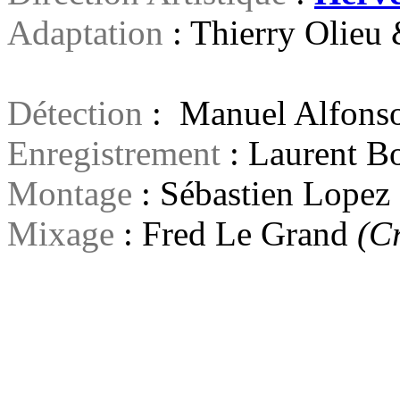
Adaptation
: Thierry Olieu 
Détection
: Manuel Alfons
Enregistrement
: Laurent B
Montage
: Sébastien Lopez
Mixage
: Fred Le Grand
(C