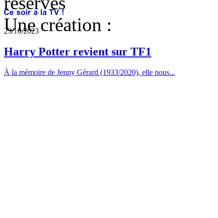
réservés
Une création :
23/10/2023
Harry Potter revient sur TF1
À la mémoire de Jenny Gérard (1933/2020), elle nous...