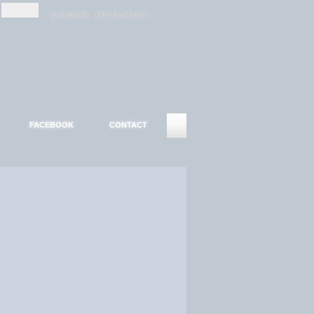
-
-
S'INSCRIRE
MOT DE PASSE ?
FACEBOOK
CONTACT