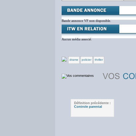
Bande annonce VF non disponible.
Aucun média associé.
drame
policier
thriller
Définition précédente :
Controle parental