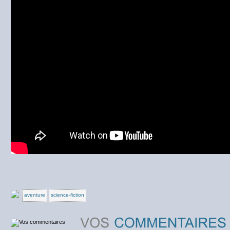
aventure
science-fiction