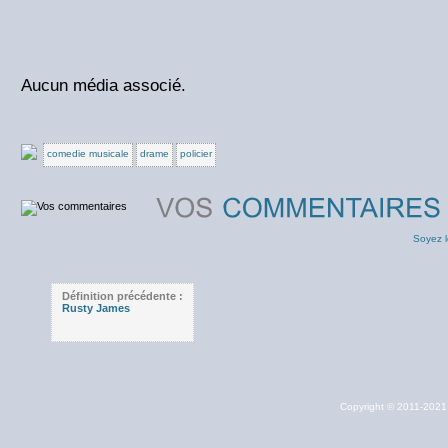
Aucun média associé.
comedie musicale
drame
policier
Soyez l
Définition précédente :
Rusty James
Copyright © 2011-202