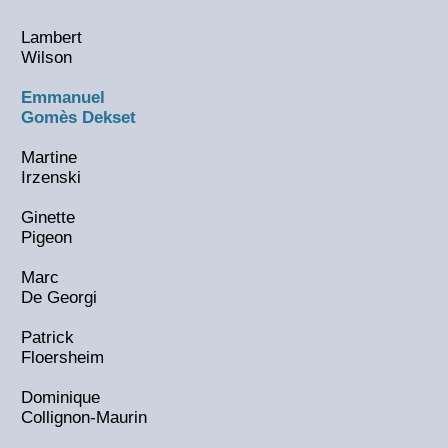
Lambert
Wilson
Emmanuel
Gomès Dekset
Martine
Irzenski
Ginette
Pigeon
Marc
De Georgi
Patrick
Floersheim
Dominique
Collignon-Maurin