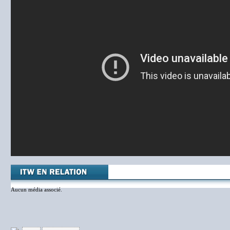
Aucun média associé.