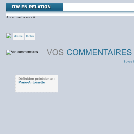
Aucun média associé.
drame
thriller
Soyez l
Définition précédente :
Marie-Antoinette