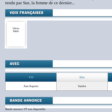
tendu par Sue, la femme de ce dernier...
Olivia
Dalric
V.O
Rôle
Asia Argento
Sandra
Bande annonce VF non disponible.