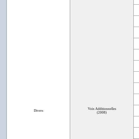
Voix Additionnelles
Divers
(2008)