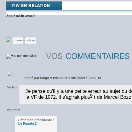
Aucun média associé.
drame
policier
Posté par
Serge H (visiteur) le 09/07/2017 12:49:19
Je pense qu'il y a une petite erreur au sujet du d
la VF de 1972, il s'agirait plutÃ´t de Marcel Boz
Définition précédente :
Le Parrain 2