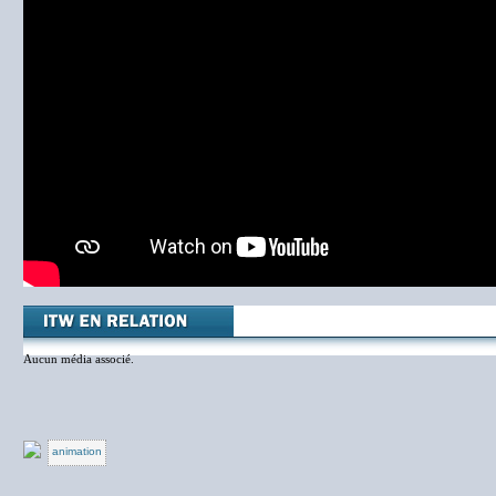
Aucun média associé.
animation