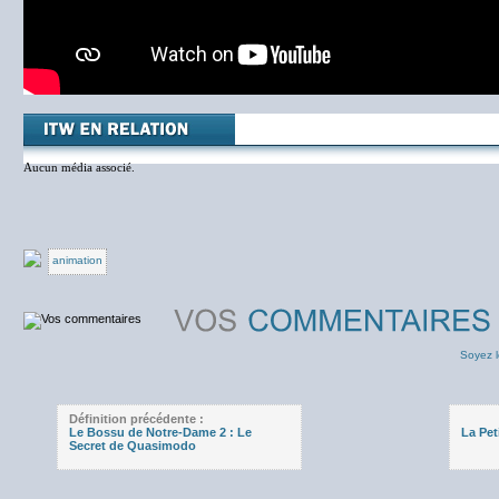
Aucun média associé.
animation
Soyez l
Définition précédente :
Le Bossu de Notre-Dame 2 : Le
La Pet
Secret de Quasimodo