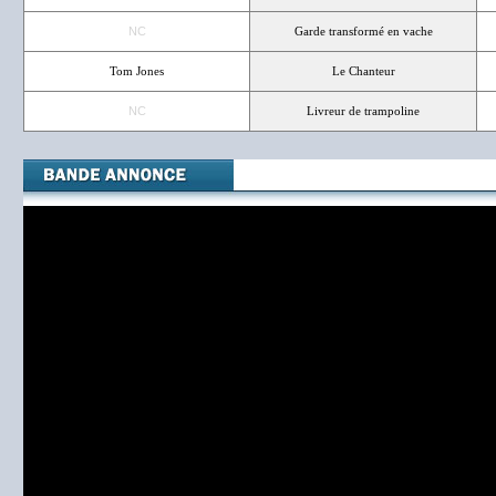
NC
Garde transformé en vache
Tom Jones
Le Chanteur
NC
Livreur de trampoline