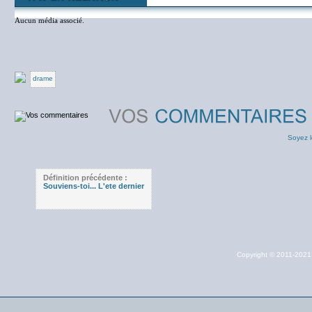
Aucun média associé.
drame
Soyez l
Définition précédente :
Souviens-toi... L'ete dernier
Copyright © 2011-202