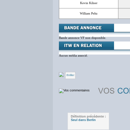
Kevin Kilner
William Peltz
Bande annonce VF non disponible.
Aucun média associé.
thriller
Définition précédente :
Seul dans Berlin