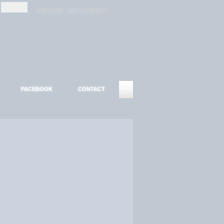
-
-
S'INSCRIRE
MOT DE PASSE ?
FACEBOOK
CONTACT