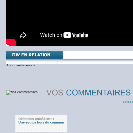
Aucun média associé.
Soyez l
Définition précédente :
Une equipe hors du commun