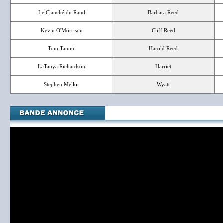
Le Clanché du Rand
Barbara Reed
Kevin O'Morrison
Cliff Reed
Tom Tammi
Harold Reed
LaTanya Richardson
Harriet
Stephen Mellor
Wyatt