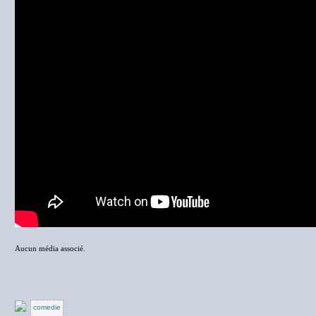
Aucun média associé.
comedie