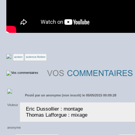
action
science-fiction
Posté par
un anonyme (non inscrit) le 05/05/2015 00:09:28
Eric Dussollier : montage
Thomas Lafforgue : mixage