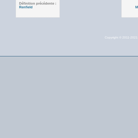
Définition précédente :
Renfield
M
Copyright © 2011-202