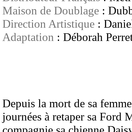
Maison de Doublage
: Dubb
Direction Artistique
: Daniel
Adaptation
: Déborah Perre
Depuis la mort de sa femme
journées à retaper sa Ford 
compagnie sa chienne Daisy.