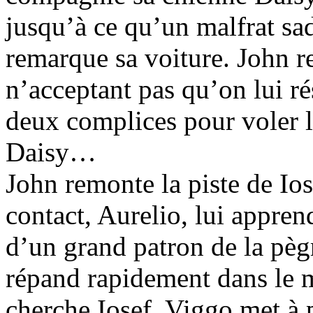
jusqu’à ce qu’un malfrat s
remarque sa voiture. John re
n’acceptant pas qu’on lui ré
deux complices pour voler 
Daisy…
John remonte la piste de Io
contact, Aurelio, lui apprend
d’un grand patron de la pèg
répand rapidement dans le mi
cherche Iosef. Viggo met à p