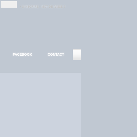
-
-
S'INSCRIRE
MOT DE PASSE ?
FACEBOOK
CONTACT