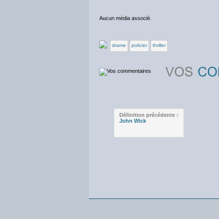
Aucun média associé.
drame
policier
thriller
Définition précédente :
John Wick