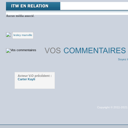
Aucun média associé.
lesley manville
Soyez l
Acteur V.O précédent :
Carter Kayli
Copyright © 2011-202