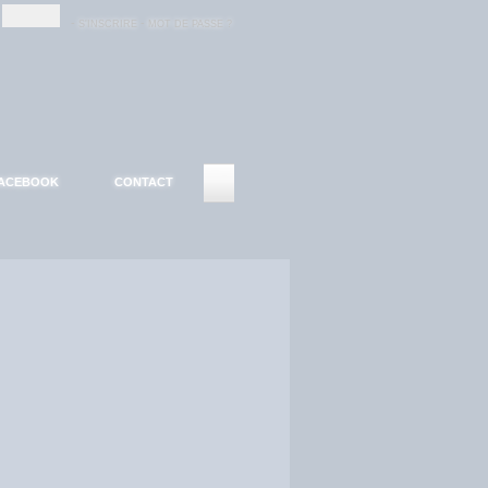
-
-
S'INSCRIRE
MOT DE PASSE ?
ACEBOOK
CONTACT