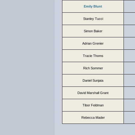
Emily Blunt
Stanley Tucci
Simon Baker
Adrian Grenier
Tracie Thoms
Rich Sommer
Daniel Sunjata
David Marshall Grant
Tibor Feldman
Rebecca Mader